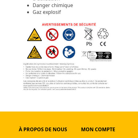
Danger chimique
Gaz explosif
À PROPOS DE NOUS
MON COMPTE