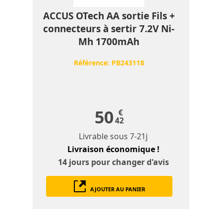
ACCUS OTech AA sortie Fils +
connecteurs à sertir 7.2V Ni-
Mh 1700mAh
Référence:
PB243118
50
€
42
Livrable sous
7-21j
Livraison économique !
14 jours
pour changer d'avis
AJOUTER AU PANIER