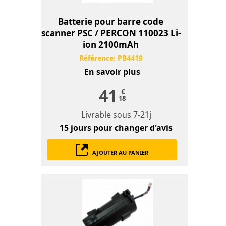
Batterie pour barre code
scanner PSC / PERCON 110023 Li-
ion 2100mAh
Référence:
PB4419
En savoir plus
41
€
18
Livrable sous
7-21j
15 jours
pour changer d'avis
AJOUTER AU PANIER