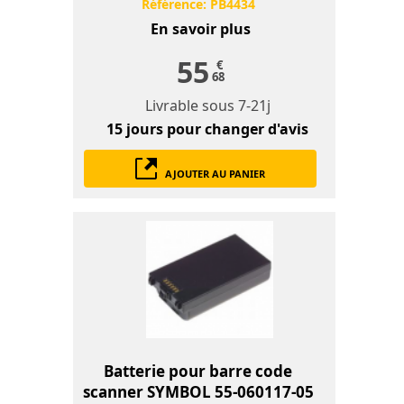
Référence:
PB4434
En savoir plus
55
€
68
Livrable sous
7-21j
15 jours
pour changer d'avis
AJOUTER AU PANIER
Batterie pour barre code
scanner SYMBOL 55-060117-05