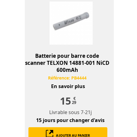
Batterie pour barre code
scanner TELXON 14881-001 NiCD
600mAh
Référence:
PB4444
En savoir plus
15
€
29
Livrable sous
7-21j
15 jours
pour changer d'avis
AJOUTER AU PANIER