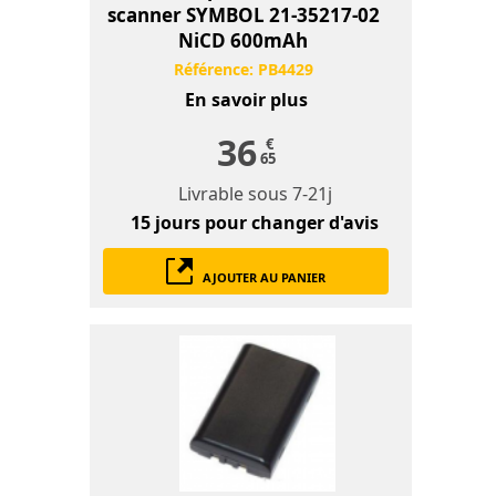
scanner SYMBOL 21-35217-02
NiCD 600mAh
Référence:
PB4429
En savoir plus
36
€
65
Livrable sous
7-21j
15 jours
pour changer d'avis
AJOUTER AU PANIER