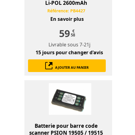
Li-POL 2600mAh
Référence:
PB4427
En savoir plus
59
€
58
Livrable sous
7-21j
15 jours
pour changer d'avis
AJOUTER AU PANIER
Batterie pour barre code
scanner PSION 19505 / 19515