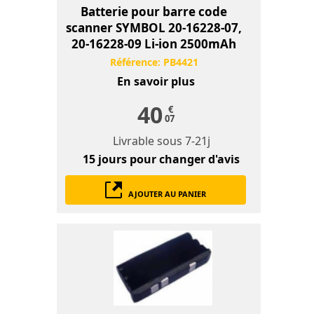
Batterie pour barre code
scanner SYMBOL 20-16228-07,
20-16228-09 Li-ion 2500mAh
Référence:
PB4421
En savoir plus
40
€
07
Livrable sous
7-21j
15 jours
pour changer d'avis
AJOUTER AU PANIER