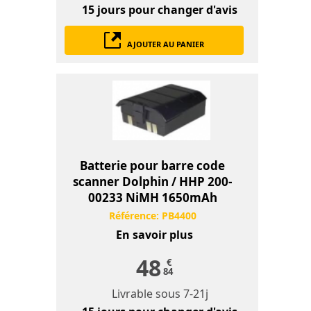
15 jours
pour changer d'avis
AJOUTER AU PANIER
Batterie pour barre code
scanner Dolphin / HHP 200-
00233 NiMH 1650mAh
Référence:
PB4400
En savoir plus
48
€
84
Livrable sous
7-21j