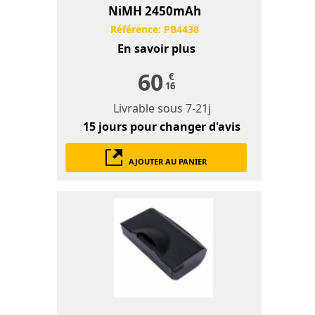
NiMH 2450mAh
Référence:
PB4438
En savoir plus
60
€
16
Livrable sous
7-21j
15 jours
pour changer d'avis
AJOUTER AU PANIER