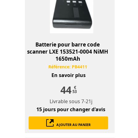
Batterie pour barre code
scanner LXE 153521-0004 NiMH
1650mAh
Référence:
PB4411
En savoir plus
44
€
53
Livrable sous
7-21j
15 jours
pour changer d'avis
AJOUTER AU PANIER