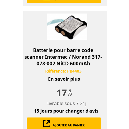
Batterie pour barre code
scanner Intermec / Norand 317-
078-002 NiCD 600mAh
Référence:
PB4403
En savoir plus
17
€
73
Livrable sous
7-21j
15 jours
pour changer d'avis
AJOUTER AU PANIER