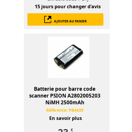
15 jours
pour changer d'avis
AJOUTER AU PANIER
Batterie pour barre code
scanner PSION A2802005203
NiMH 2500mAh
Référence:
PB4439
En savoir plus
€