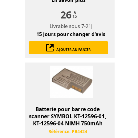
26
€
15
Livrable sous
7-21j
15 jours
pour changer d'avis
AJOUTER AU PANIER
Batterie pour barre code
scanner SYMBOL KT-12596-01,
KT-12596-04 NiMH 750mAh
Référence:
PB4424