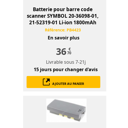
Batterie pour barre code
scanner SYMBOL 20-36098-01,
21-52319-01 Li-ion 1800mAh
Référence:
PB4423
En savoir plus
36
€
70
Livrable sous
7-21j
15 jours
pour changer d'avis
AJOUTER AU PANIER