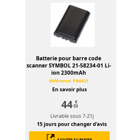
Batterie pour barre code
scanner SYMBOL 21-58234-01 Li-
ion 2300mAh
Référence:
PB4431
En savoir plus
44
€
53
Livrable sous
7-21j
15 jours
pour changer d'avis
AJOUTER AU PANIER