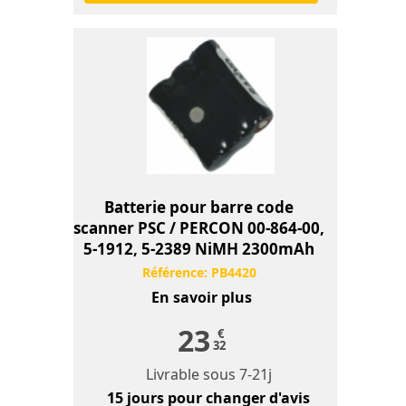
Batterie pour barre code
scanner PSC / PERCON 00-864-00,
5-1912, 5-2389 NiMH 2300mAh
Référence:
PB4420
En savoir plus
23
€
32
Livrable sous
7-21j
15 jours
pour changer d'avis