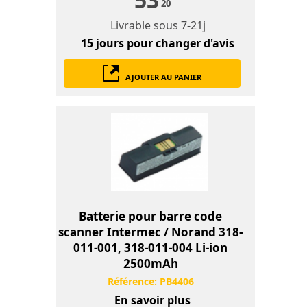
20
Livrable sous
7-21j
15 jours
pour changer d'avis
AJOUTER AU PANIER
Batterie pour barre code
scanner Intermec / Norand 318-
011-001, 318-011-004 Li-ion
2500mAh
Référence:
PB4406
En savoir plus