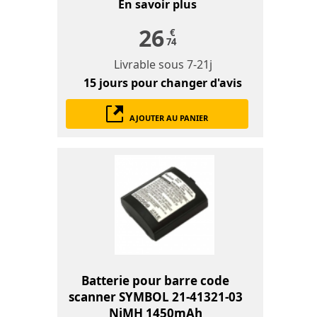
En savoir plus
26
€
74
Livrable sous
7-21j
15 jours
pour changer d'avis
AJOUTER AU PANIER
Batterie pour barre code
scanner SYMBOL 21-41321-03
NiMH 1450mAh