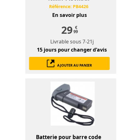
Référence:
PB4426
En savoir plus
29
€
99
Livrable sous
7-21j
15 jours
pour changer d'avis
AJOUTER AU PANIER
Batterie pour barre code