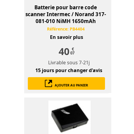
Batterie pour barre code
scanner Intermec / Norand 317-
081-010 NiMH 1650mAh
Référence:
PB4404
En savoir plus
40
€
07
Livrable sous
7-21j
15 jours
pour changer d'avis
AJOUTER AU PANIER