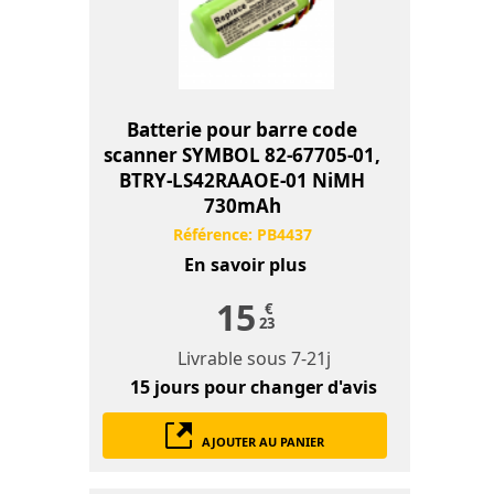
Batterie pour barre code
scanner SYMBOL 82-67705-01,
BTRY-LS42RAAOE-01 NiMH
730mAh
Référence:
PB4437
En savoir plus
15
€
23
Livrable sous
7-21j
15 jours
pour changer d'avis
AJOUTER AU PANIER