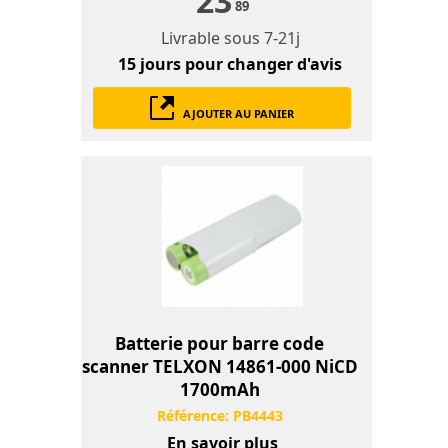
23
89
Livrable sous
7-21j
15 jours
pour changer d'avis
AJOUTER AU PANIER
Batterie pour barre code
scanner TELXON 14861-000 NiCD
1700mAh
Référence:
PB4443
En savoir plus