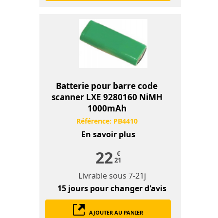
Batterie pour barre code
scanner LXE 9280160 NiMH
1000mAh
Référence:
PB4410
En savoir plus
22
€
21
Livrable sous
7-21j
15 jours
pour changer d'avis
AJOUTER AU PANIER