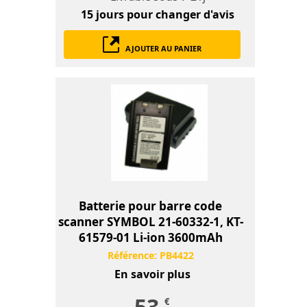
15 jours
pour changer d'avis
AJOUTER AU PANIER
Batterie pour barre code
scanner SYMBOL 21-60332-1, KT-
61579-01 Li-ion 3600mAh
Référence:
PB4422
En savoir plus
53
€