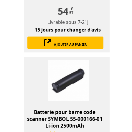
54
€
57
Livrable sous
7-21j
15 jours
pour changer d'avis
AJOUTER AU PANIER
Batterie pour barre code
scanner SYMBOL 55-000166-01
Li-ion 2500mAh