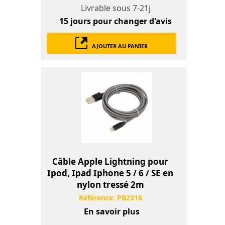
Livrable sous
7-21j
15 jours
pour changer d'avis
AJOUTER AU PANIER
Câble Apple Lightning pour
Ipod, Ipad Iphone 5 / 6 / SE en
nylon tressé 2m
Référence:
PB2318
En savoir plus