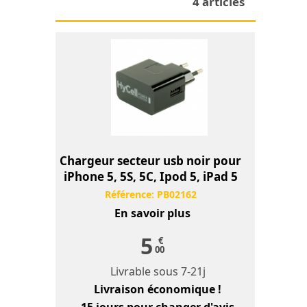
4 articles
Chargeur secteur usb noir pour
iPhone 5, 5S, 5C, Ipod 5, iPad 5
Référence:
PB02162
En savoir plus
5
€
00
Livrable sous
7-21j
Livraison économique !