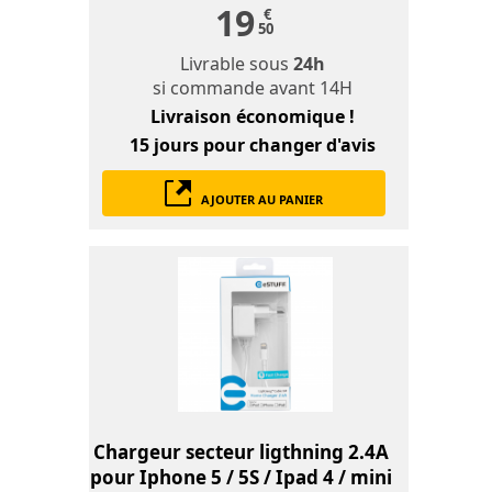
19
€
50
Livrable sous
24h
si commande avant 14H
Livraison économique !
15 jours
pour changer d'avis
AJOUTER AU PANIER
Chargeur secteur ligthning 2.4A
pour Iphone 5 / 5S / Ipad 4 / mini