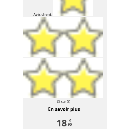
Avis client:
(5 sur 5)
En savoir plus
18
€
90