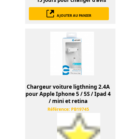
15 jours
pour changer d'avis
AJOUTER AU PANIER
Chargeur voiture ligthning 2.4A
pour Apple Iphone 5 / 5S / Ipad 4
/ mini et retina
Référence:
PB19745