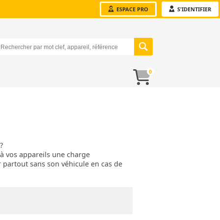
ESPACE PRO
S'IDENTIFIER
0
?
à vos appareils une charge
r partout sans son véhicule en cas de