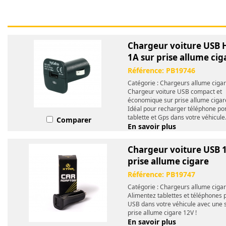
Chargeur voiture USB 
1A sur prise allume cig
Référence:
PB19746
Catégorie : Chargeurs allume ciga
Chargeur voiture USB compact et
économique sur prise allume cigar
Idéal pour recharger téléphone por
tablette et Gps dans votre véhicul
Comparer
En savoir plus
Chargeur voiture USB 
prise allume cigare
Référence:
PB19747
Catégorie : Chargeurs allume ciga
Alimentez tablettes et téléphones 
USB dans votre véhicule avec une 
prise allume cigare 12V !
En savoir plus