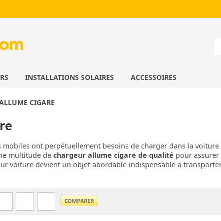
URS
INSTALLATIONS SOLAIRES
ACCESSOIRES
ALLUME CIGARE
re
s mobiles ont perpétuellement besoins de charger dans la voiture 
ne multitude de
chargeur allume cigare de qualité
pour assurer 
eur voiture devient un objet abordable indispensable a transporte