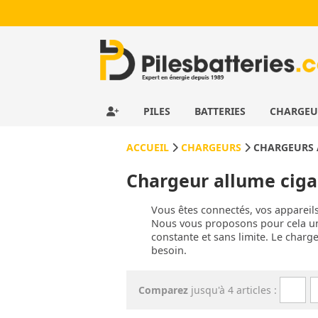
PILES
BATTERIES
CHARGE
ACCUEIL
CHARGEURS
CHARGEURS 
Chargeur allume ciga
Vous êtes connectés, vos appareil
Nous vous proposons pour cela u
constante et sans limite. Le charg
besoin.
Comparez
jusqu'à 4 articles :