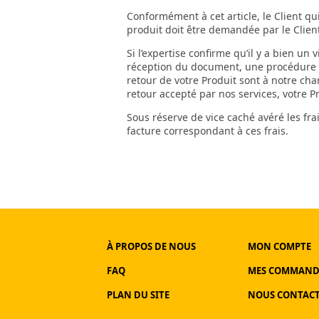
Conformément à cet article, le Client qu
produit doit être demandée par le Client
Si l’expertise confirme qu’il y a bien un 
réception du document, une procédure à 
retour de votre Produit sont à notre cha
retour accepté par nos services, votre P
Sous réserve de vice caché avéré les fra
facture correspondant à ces frais.
À PROPOS DE NOUS
MON COMPTE
FAQ
MES COMMAND
PLAN DU SITE
NOUS CONTAC