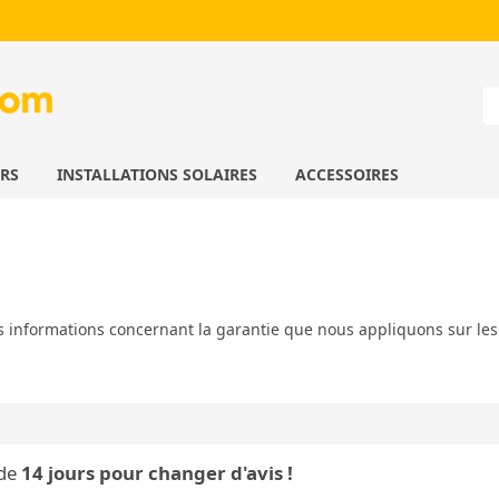
URS
INSTALLATIONS SOLAIRES
ACCESSOIRES
es informations concernant la garantie que nous appliquons sur le
 de
14 jours pour changer d'avis !