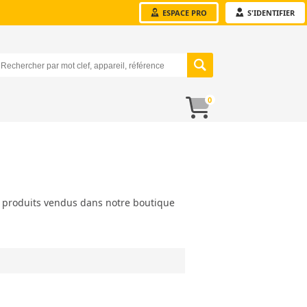
ESPACE PRO
S'IDENTIFIER
0
s produits vendus dans notre boutique