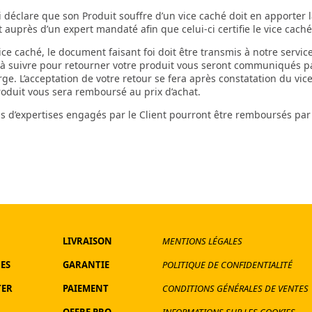
i déclare que son Produit souffre d’un vice caché doit en apporter 
 auprès d’un expert mandaté afin que celui-ci certifie le vice caché
vice caché, le document faisant foi doit être transmis à notre servic
suivre pour retourner votre produit vous seront communiqués par 
rge. L’acceptation de votre retour se fera après constatation du vic
roduit vous sera remboursé au prix d’achat.
is d’expertises engagés par le Client pourront être remboursés par
LIVRAISON
MENTIONS LÉGALES
ES
GARANTIE
POLITIQUE DE CONFIDENTIALITÉ
TER
PAIEMENT
CONDITIONS GÉNÉRALES DE VENTES