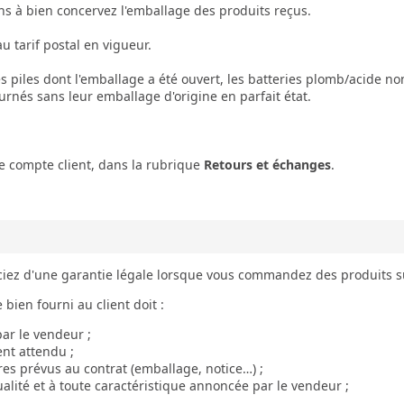
ons à bien concervez l'emballage des produits reçus.
au tarif postal en vigueur.
es piles dont l'emballage a été ouvert, les batteries plomb/acide non
urnés sans leur emballage d'origine en parfait état.
e compte client, dans la rubrique
Retours et échanges
.
ez d'une garantie légale lorsque vous commandez des produits sur
 bien fourni au client doit :
ar le vendeur ;
ent attendu ;
ires prévus au contrat (emballage, notice…) ;
ualité et à toute caractéristique annoncée par le vendeur ;