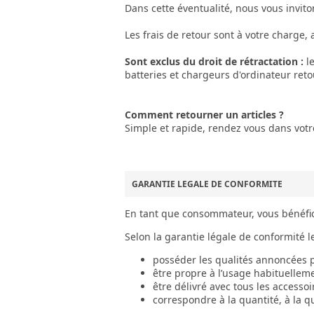
Dans cette éventualité, nous vous invit
Les frais de retour sont à votre charge, 
Sont exclus du droit de rétractation :
l
batteries et chargeurs d'ordinateur reto
Comment retourner un articles ?
Simple et rapide, rendez vous dans votr
GARANTIE LEGALE DE CONFORMITE
En tant que consommateur, vous bénéfici
Selon la garantie légale de conformité le
posséder les qualités annoncées p
être propre à l’usage habituellem
être délivré avec tous les accesso
correspondre à la quantité, à la q