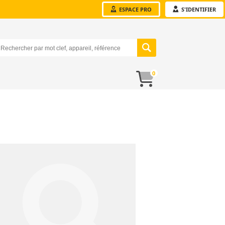
ESPACE PRO
S'IDENTIFIER
0