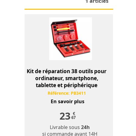
1 articles
Kit de réparation 38 outils pour
ordinateur, smartphone,
tablette et périphérique
Référence:
PB3411
En savoir plus
23
€
67
Livrable sous
24h
si commande avant 14H