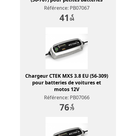
Référence: PB07067
41
€
04
Chargeur CTEK MXS 3.8 EU (56-309)
pour batteries de voitures et
motos 12V
Référence: PB07066
76
€
79