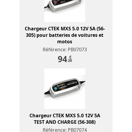
Chargeur CTEK MXS 5.0 12V 5A (56-
305) pour batteries de voitures et
motos
Référence: PB07073
94
€
26
Chargeur CTEK MXS 5.0 12V 5A
TEST AND CHARGE (56-308)
Référence: PB07074