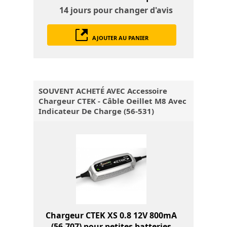
14 jours
pour changer d'avis
AJOUTER AU PANIER
SOUVENT ACHETÉ AVEC Accessoire
Chargeur CTEK - Câble Oeillet M8 Avec
Indicateur De Charge (56-531)
Chargeur CTEK XS 0.8 12V 800mA
(56-707) pour petites batteries