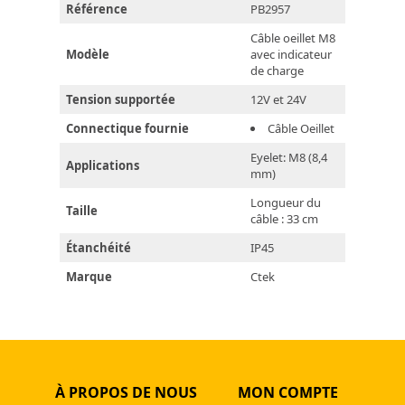
Référence
PB2957
Câble oeillet M8
Modèle
avec indicateur
de charge
Tension supportée
12V et 24V
Connectique fournie
Câble Oeillet
Eyelet: M8 (8,4
Applications
mm)
Longueur du
Taille
câble : 33 cm
Étanchéité
IP45
Marque
Ctek
À PROPOS DE NOUS
MON COMPTE