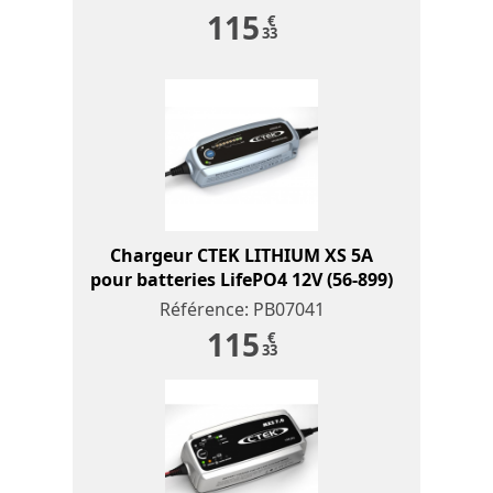
115
€
33
Chargeur CTEK LITHIUM XS 5A
pour batteries LifePO4 12V (56-899)
Référence: PB07041
115
€
33