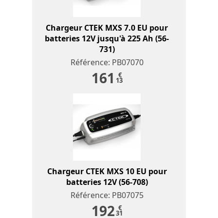
Chargeur CTEK MXS 7.0 EU pour
batteries 12V jusqu'à 225 Ah (56-
731)
Référence: PB07070
161
€
13
Chargeur CTEK MXS 10 EU pour
batteries 12V (56-708)
Référence: PB07075
192
€
31