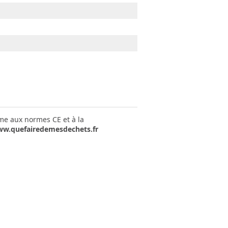
rme aux normes CE et à la
w.quefairedemesdechets.fr