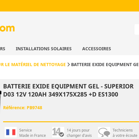
URS
INSTALLATIONS SOLAIRES
ACCESSOIRES
UR LE MATÉRIEL DE NETTOYAGE
BATTERIE EXIDE EQUIPMENT GE
BATTERIE EXIDE EQUIPMENT GEL - SUPERIOR
D03 12V 120AH 349X175X285 +D ES1300
Référence:
PB9748
Service
14 jours pour
Techniciens
Made in France
changer d'avis
à votre écoute