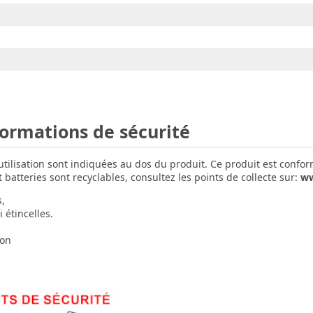
formations de sécurité
'utilisation sont indiquées au dos du produit. Ce produit est confo
batteries sont recyclables, consultez les points de collecte sur:
ww
s,
 étincelles.
ion