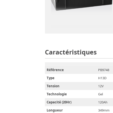
Caractéristiques
Référence
PB9748
Type
H13D
Tension
12V
Technologie
Gel
Capacité (20Hr)
120Ah
Longueur
349mm