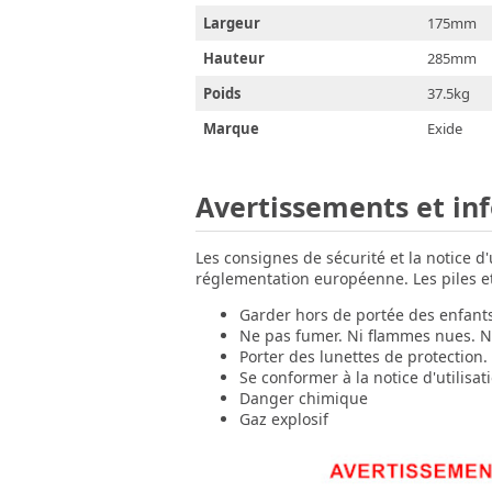
Largeur
175mm
Hauteur
285mm
Poids
37.5kg
Marque
Exide
Avertissements et in
Les consignes de sécurité et la notice d
réglementation européenne. Les piles et 
Garder hors de portée des enfant
Ne pas fumer. Ni flammes nues. Ni
Porter des lunettes de protection.
Se conformer à la notice d'utilisat
Danger chimique
Gaz explosif