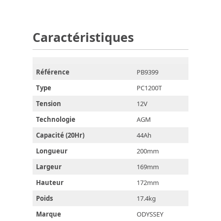
Caractéristiques
Référence
PB9399
Type
PC1200T
Tension
12V
Technologie
AGM
Capacité (20Hr)
44Ah
Longueur
200mm
Largeur
169mm
Hauteur
172mm
Poids
17.4kg
Marque
ODYSSEY