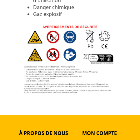
d'utilisation
Danger chimique
Gaz explosif
À PROPOS DE NOUS
MON COMPTE