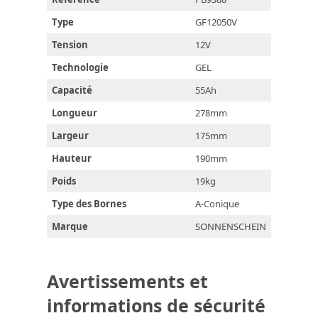
Type
GF12050V
Tension
12V
Technologie
GEL
Capacité
55Ah
Longueur
278mm
Largeur
175mm
Hauteur
190mm
Poids
19kg
Type des Bornes
A-Conique
Marque
SONNENSCHEIN
Avertissements et
informations de sécurité