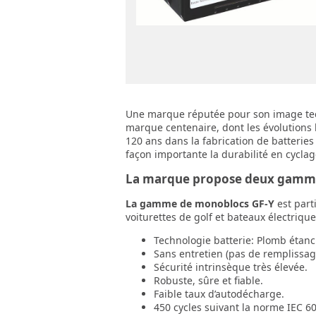
Une marque réputée pour son image techn
marque centenaire, dont les évolutions 
120 ans dans la fabrication de batterie
façon importante la durabilité en cyclag
La marque propose deux gamme
La gamme de monoblocs GF-Y
est part
voiturettes de golf et bateaux électrique
Technologie batterie: Plomb étan
Sans entretien (pas de remplissage
Sécurité intrinsèque très élevée.
Robuste, sûre et fiable.
Faible taux d’autodécharge.
450 cycles suivant la norme IEC 6