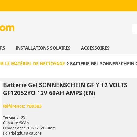
URS
INSTALLATIONS SOLAIRES
ACCESSOIRES
UR LE MATÉRIEL DE NETTOYAGE
BATTERIE GEL SONNENSCHEIN G
Batterie Gel SONNENSCHEIN GF Y 12 VOLTS
GF12052YO 12V 60AH AMPS (EN)
Référence:
PB9383
Tension : 12V
Capacité :60Ah
Dimensions : 261x170x178mm
Polarité :plus a gauche