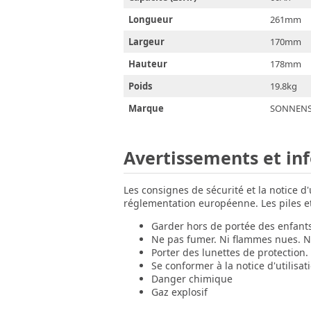
Longueur
261mm
Largeur
170mm
Hauteur
178mm
Poids
19.8kg
Marque
SONNENS
Avertissements et in
Les consignes de sécurité et la notice d
réglementation européenne. Les piles et 
Garder hors de portée des enfant
Ne pas fumer. Ni flammes nues. Ni
Porter des lunettes de protection.
Se conformer à la notice d'utilisat
Danger chimique
Gaz explosif