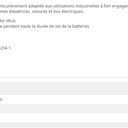
rticulièrement adaptée aux utilisations industrielles à fort engag
mes élévatrices, voitures et bus électriques.
che VRLA.
 pendant toute la durée de vie de la batterie).
0254-1.
YO