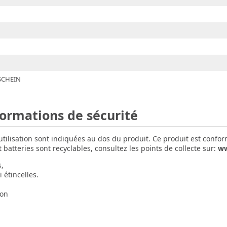
CHEIN
formations de sécurité
'utilisation sont indiquées au dos du produit. Ce produit est confo
batteries sont recyclables, consultez les points de collecte sur:
ww
s,
 étincelles.
ion