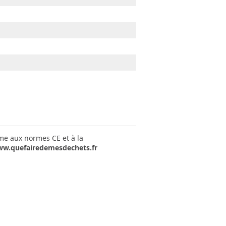
rme aux normes CE et à la
w.quefairedemesdechets.fr