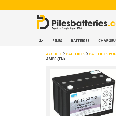
PILES
BATTERIES
CHARGE
ACCUEIL
BATTERIES
BATTERIES PO
AMPS (EN)