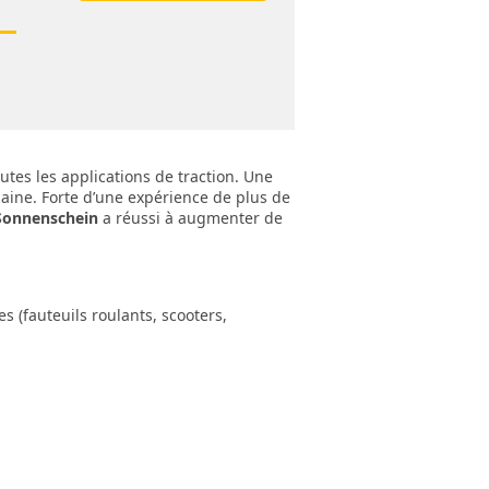
tes les applications de traction. Une
aine. Forte d’une expérience de plus de
Sonnenschein
a réussi à augmenter de
s (fauteuils roulants, scooters,