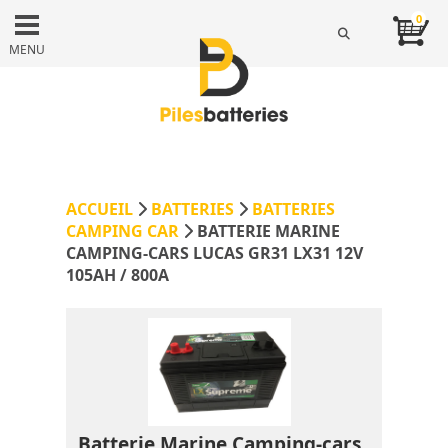
0
MENU
ACCUEIL
BATTERIES
BATTERIES
CAMPING CAR
BATTERIE MARINE
CAMPING-CARS LUCAS GR31 LX31 12V
105AH / 800A
Batterie Marine Camping-cars