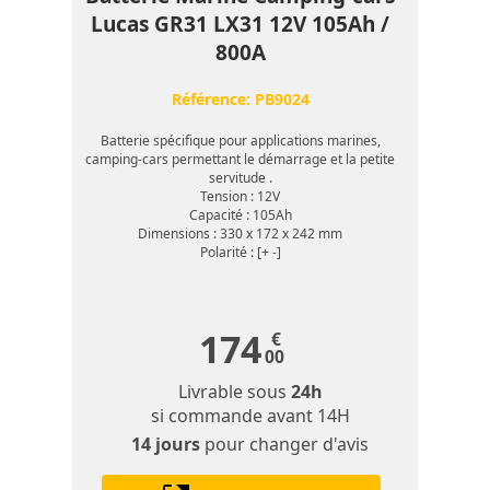
Lucas GR31 LX31 12V 105Ah /
800A
Référence:
PB9024
Batterie spécifique pour applications marines,
camping-cars permettant le démarrage et la petite
servitude .
Tension : 12V
Capacité : 105Ah
Dimensions : 330 x 172 x 242 mm
Polarité : [+ -]
174
€
00
Livrable sous
24h
si commande avant 14H
14 jours
pour changer d'avis