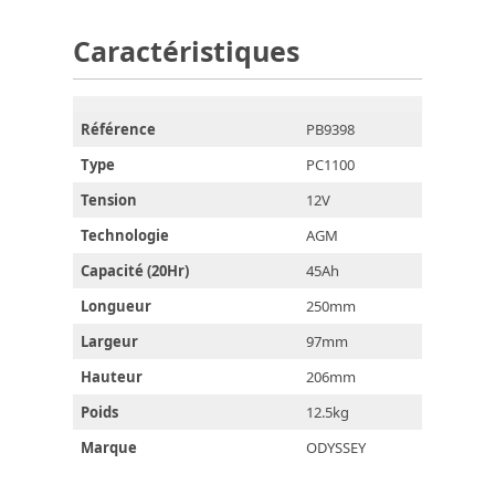
Caractéristiques
Référence
PB9398
Type
PC1100
Tension
12V
Technologie
AGM
Capacité (20Hr)
45Ah
Longueur
250mm
Largeur
97mm
Hauteur
206mm
Poids
12.5kg
Marque
ODYSSEY