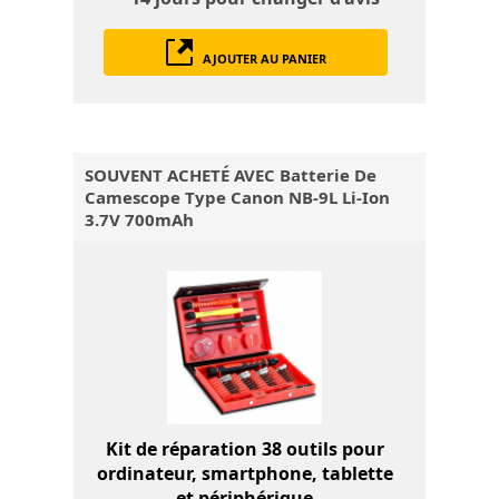
AJOUTER AU PANIER
SOUVENT ACHETÉ AVEC Batterie De
Camescope Type Canon NB-9L Li-Ion
3.7V 700mAh
Kit de réparation 38 outils pour
ordinateur, smartphone, tablette
et périphérique