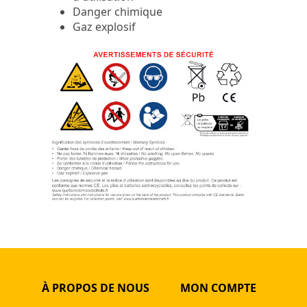
Danger chimique
Gaz explosif
À PROPOS DE NOUS
MON COMPTE