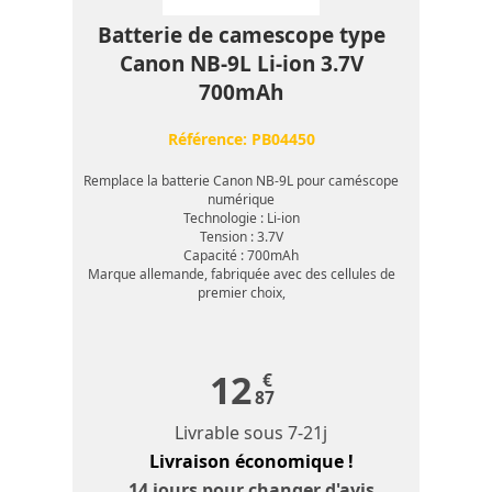
Batterie de camescope type
Canon NB-9L Li-ion 3.7V
700mAh
Référence:
PB04450
Remplace la batterie Canon NB-9L pour caméscope
numérique
Technologie : Li-ion
Tension : 3.7V
Capacité : 700mAh
Marque allemande, fabriquée avec des cellules de
premier choix,
12
€
87
Livrable sous
7-21j
Livraison économique !
14 jours
pour changer d'avis