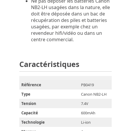
Ne pas déposer les batteries Canon
NB2-LH usagées dans la nature, elle
doit être déposée dans un bac de
récupération des piles et batteries
usagées, par exemple chez un
revendeur hifi/vidéo ou dans un
centre commercial.
Caractéristiques
Référence
PB0419
Type
Canon NB2-LH
Tension
7.4V
Capacité
600mAh
Technologie
Li-ion