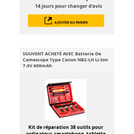
14 jours
pour changer d'avis
AJOUTER AU PANIER
SOUVENT ACHETÉ AVEC Batterie De
Camescope Type Canon NB2-LH Li-Ion
7.4V 600mAh
Kit de réparation 38 outils pour
ordinateur, smartphone, tablette