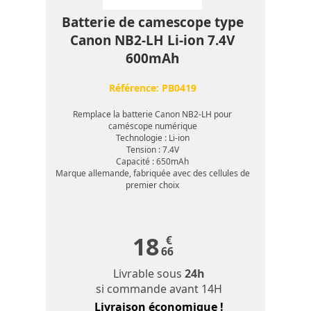
Batterie de camescope type
Canon NB2-LH Li-ion 7.4V
600mAh
Référence:
PB0419
Remplace la batterie Canon NB2-LH pour
caméscope numérique
Technologie : Li-ion
Tension : 7.4V
Capacité : 650mAh
Marque allemande, fabriquée avec des cellules de
premier choix
18
€
66
Livrable sous
24h
si commande avant 14H
Livraison économique !