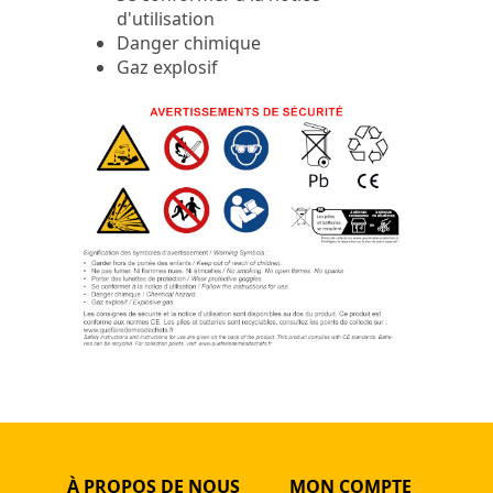
d'utilisation
Danger chimique
Gaz explosif
À PROPOS DE NOUS
MON COMPTE