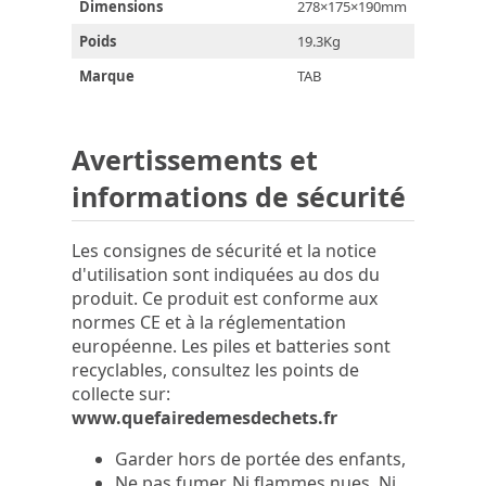
Dimensions
278×175×190mm
Poids
19.3Kg
Marque
TAB
Avertissements et
informations de sécurité
Les consignes de sécurité et la notice
d'utilisation sont indiquées au dos du
produit. Ce produit est conforme aux
normes CE et à la réglementation
européenne. Les piles et batteries sont
recyclables, consultez les points de
collecte sur:
www.quefairedemesdechets.fr
Garder hors de portée des enfants,
Ne pas fumer. Ni flammes nues. Ni