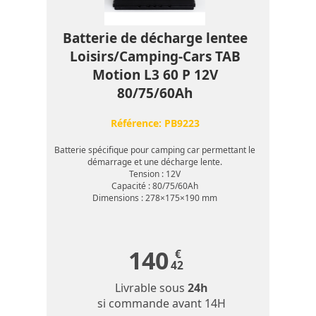
Batterie de décharge lentee
Loisirs/Camping-Cars TAB
Motion L3 60 P 12V
80/75/60Ah
Référence:
PB9223
Batterie spécifique pour camping car permettant le
démarrage et une décharge lente.
Tension : 12V
Capacité : 80/75/60Ah
Dimensions : 278×175×190 mm
140
€
42
Livrable sous
24h
si commande avant 14H