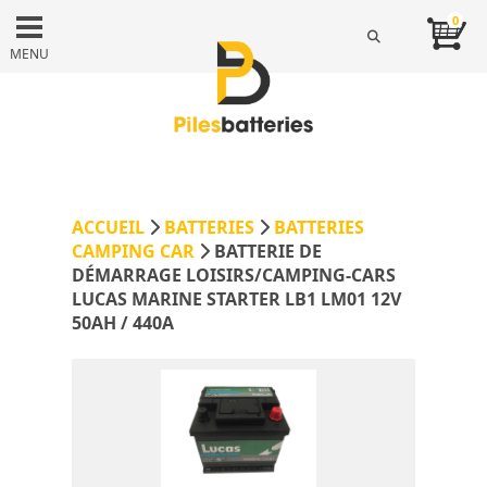
0
MENU
ACCUEIL
BATTERIES
BATTERIES
CAMPING CAR
BATTERIE DE
DÉMARRAGE LOISIRS/CAMPING-CARS
LUCAS MARINE STARTER LB1 LM01 12V
50AH / 440A