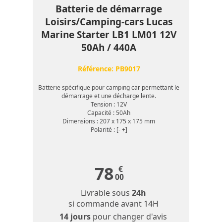
Batterie de démarrage
Loisirs/Camping-cars Lucas
Marine Starter LB1 LM01 12V
50Ah / 440A
Référence:
PB9017
Batterie spécifique pour camping car permettant le
démarrage et une décharge lente.
Tension : 12V
Capacité : 50Ah
Dimensions : 207 x 175 x 175 mm
Polarité : [- +]
78
€
00
Livrable sous
24h
si commande avant 14H
14 jours
pour changer d'avis