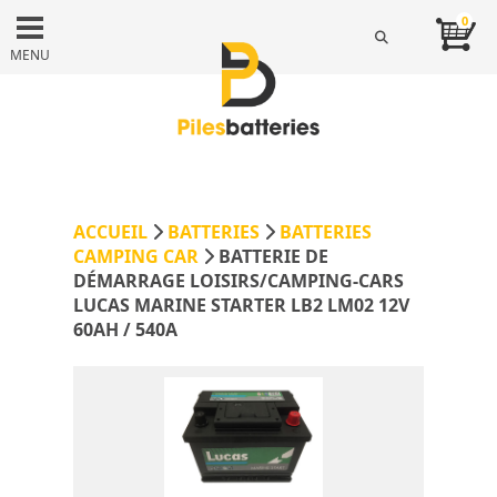
0
MENU
ACCUEIL
BATTERIES
BATTERIES
CAMPING CAR
BATTERIE DE
DÉMARRAGE LOISIRS/CAMPING-CARS
LUCAS MARINE STARTER LB2 LM02 12V
60AH / 540A