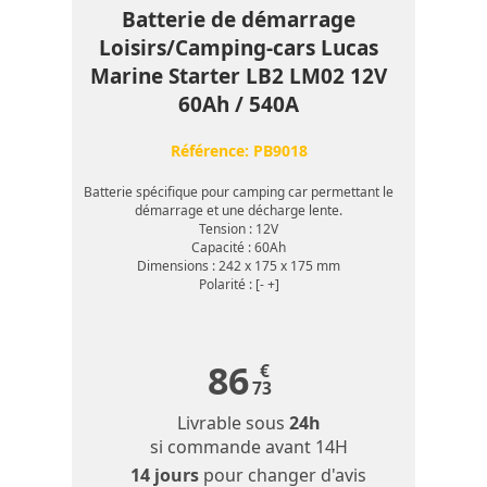
Batterie de démarrage
Loisirs/Camping-cars Lucas
Marine Starter LB2 LM02 12V
60Ah / 540A
Référence:
PB9018
Batterie spécifique pour camping car permettant le
démarrage et une décharge lente.
Tension : 12V
Capacité : 60Ah
Dimensions : 242 x 175 x 175 mm
Polarité : [- +]
86
€
73
Livrable sous
24h
si commande avant 14H
14 jours
pour changer d'avis