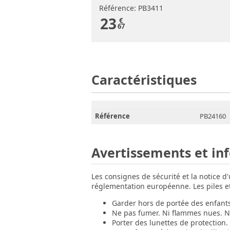
Référence: PB3411
23
€
67
Caractéristiques
Référence
PB24160
Avertissements et in
Les consignes de sécurité et la notice d
réglementation européenne. Les piles et 
Garder hors de portée des enfant
Ne pas fumer. Ni flammes nues. Ni
Porter des lunettes de protection.