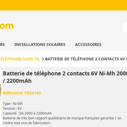
URS
INSTALLATIONS SOLAIRES
ACCESSOIRES
TÉLÉPHONE SANS FIL
BATTERIE DE TÉLÉPHONE 2 CONTACTS 6V 
Batterie de téléphone 2 contacts 6V Ni-Mh 200
/ 2200mAh
Référence:
PB24160
Type : Ni-Mh
Tension : 6V
Capacité : De 2000 à 2200mAh
Batterie de très bon rapport qualité/prix de marque française garantie 1 an
contre tout vice de fabrication.