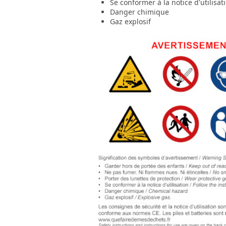
Se conformer à la notice d'utilisat
Danger chimique
Gaz explosif