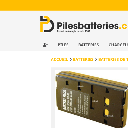
PILES
BATTERIES
CHARGE
ACCUEIL
BATTERIES
BATTERIES DE 