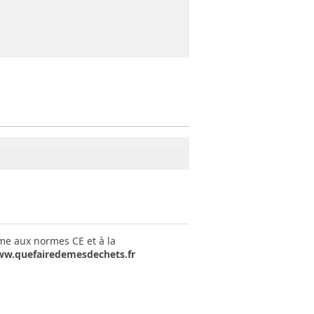
rme aux normes CE et à la
w.quefairedemesdechets.fr