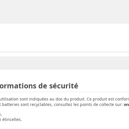
formations de sécurité
'utilisation sont indiquées au dos du produit. Ce produit est confo
batteries sont recyclables, consultez les points de collecte sur:
ww
s,
 étincelles.