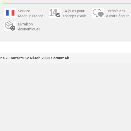
Service
14 jours pour
Techniciens
Made in France
changer d'avis
à votre écoute
Livraison
économique !
ne 2 Contacts 6V Ni-Mh 2000 / 2200mAh