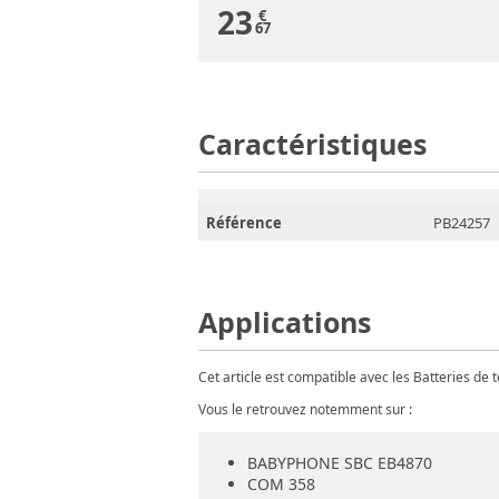
23
€
67
Caractéristiques
Référence
PB24257
Applications
Cet article est compatible avec les Batteries de
Vous le retrouvez notemment sur :
BABYPHONE SBC EB4870
COM 358