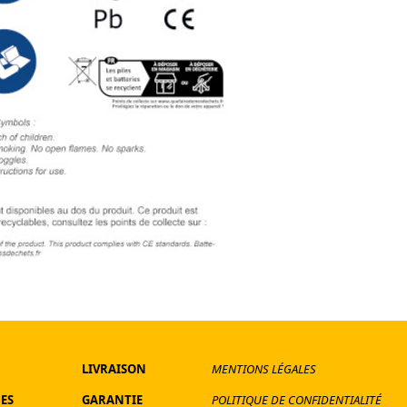
LIVRAISON
MENTIONS LÉGALES
ES
GARANTIE
POLITIQUE DE CONFIDENTIALITÉ