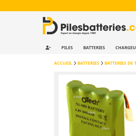
PILES
BATTERIES
CHARGE
ACCUEIL
BATTERIES
BATTERIES DE 