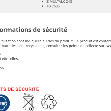
SIMULTALK 24G
TD 7635
formations de sécurité
'utilisation sont indiquées au dos du produit. Ce produit est confo
batteries sont recyclables, consultez les points de collecte sur:
ww
s,
 étincelles.
ion