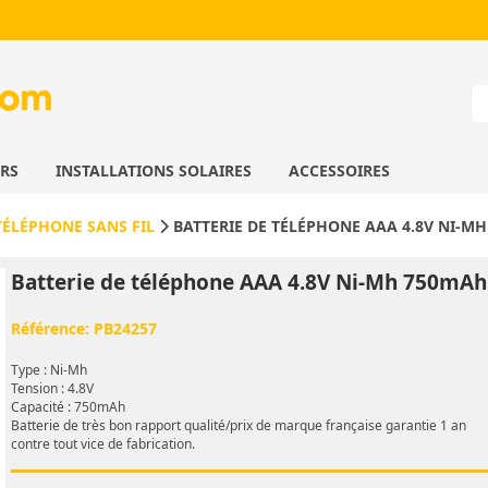
URS
INSTALLATIONS SOLAIRES
ACCESSOIRES
TÉLÉPHONE SANS FIL
BATTERIE DE TÉLÉPHONE AAA 4.8V NI-M
Batterie de téléphone AAA 4.8V Ni-Mh 750mAh
Référence:
PB24257
Type : Ni-Mh
Tension : 4.8V
Capacité : 750mAh
Batterie de très bon rapport qualité/prix de marque française garantie 1 an
contre tout vice de fabrication.