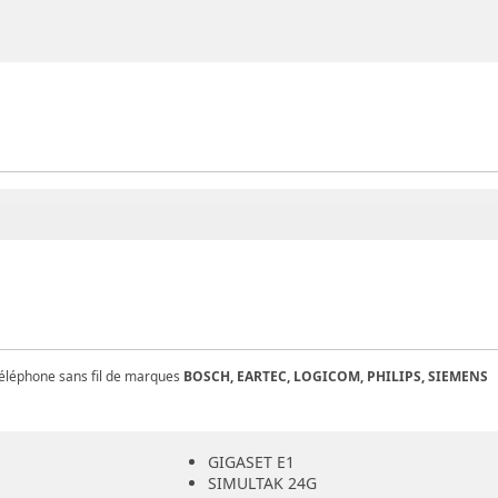
 téléphone sans fil de marques
BOSCH, EARTEC, LOGICOM, PHILIPS, SIEMENS
GIGASET E1
SIMULTAK 24G