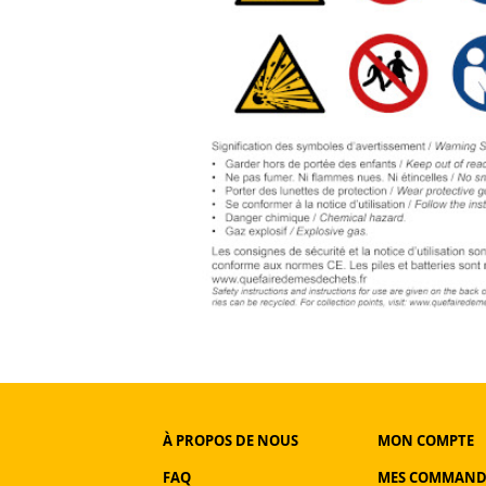
À PROPOS DE NOUS
MON COMPTE
FAQ
MES COMMAND