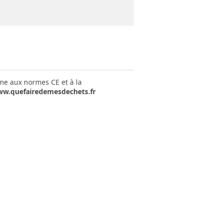
rme aux normes CE et à la
w.quefairedemesdechets.fr