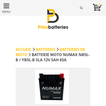
0
MENU
ACCUEIL
BATTERIES
BATTERIES DE
MOTO
BATTERIE MOTO NUMAX NB5L-
B / YB5L-B SLA 12V 5AH 65A