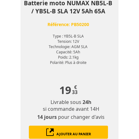
Batterie moto NUMAX NB5L-B
/ YB5L-B SLA 12V 5Ah 65A
Référence:
PB50200
Type : YB5L-B SLA
Tension: 12V
Technologie: AGM SLA
Capacité: 5Ah
Poids: 2.1kg
Polarité: Plus à droite
19
€
33
Livrable sous
24h
si commande avant 14H
14 jours
pour changer d'avis
AJOUTER AU PANIER