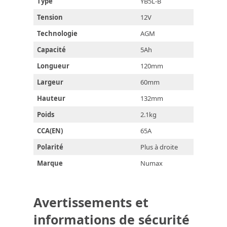
Type
YB5L-B
Tension
12V
Technologie
AGM
Capacité
5Ah
Longueur
120mm
Largeur
60mm
Hauteur
132mm
Poids
2.1kg
CCA(EN)
65A
Polarité
Plus à droite
Marque
Numax
Avertissements et
informations de sécurité