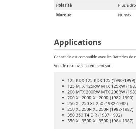
Polarité
Plus à dro
Marque
Numax
Applications
Cet article est compatible avec les Batteries d
Vous le retrouvez notemment sur :
125 KDX 125 KDX 125 (1990-1999)
125 MTX 125RW MTX 125RW (1983
200 MTX 200RW MTX 200RW (1983
200 XL 200R XL 200R (1982-1990)
250 XL 250 XL 250 (1982-1982)
250 XL 250R XL 250R (1982-1987)
350 350 T4 E-R (1987-1992)
350 XL 350R XL 350R (1984-1987)