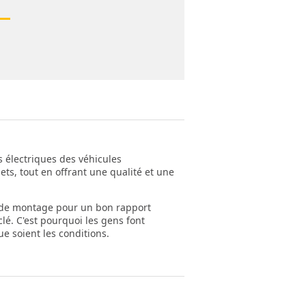
s électriques des véhicules
ts, tout en offrant une qualité et une
é de montage pour un bon rapport
lé. C'est pourquoi les gens font
e soient les conditions.