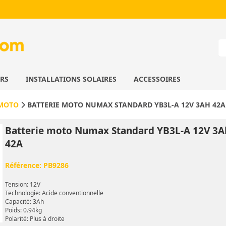
URS
INSTALLATIONS SOLAIRES
ACCESSOIRES
 MOTO
BATTERIE MOTO NUMAX STANDARD YB3L-A 12V 3AH 42A
Batterie moto Numax Standard YB3L-A 12V 3A
42A
Référence:
PB9286
Tension: 12V
Technologie: Acide conventionnelle
Capacité: 3Ah
Poids: 0.94kg
Polarité: Plus à droite