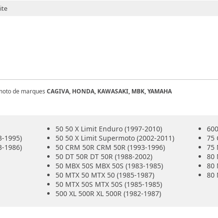
ite
e moto de marques
CAGIVA, HONDA, KAWASAKI, MBK, YAMAHA
50 50 X Limit Enduro (1997-2010)
600
-1995)
50 50 X Limit Supermoto (2002-2011)
75 
-1986)
50 CRM 50R CRM 50R (1993-1996)
75 
50 DT 50R DT 50R (1988-2002)
80
50 MBX 50S MBX 50S (1983-1985)
80 
50 MTX 50 MTX 50 (1985-1987)
80 
50 MTX 50S MTX 50S (1985-1985)
500 XL 500R XL 500R (1982-1987)