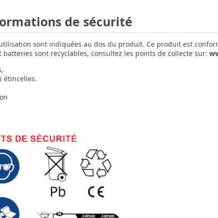
formations de sécurité
'utilisation sont indiquées au dos du produit. Ce produit est confo
batteries sont recyclables, consultez les points de collecte sur:
ww
s,
 étincelles.
ion