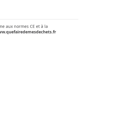
rme aux normes CE et à la
w.quefairedemesdechets.fr