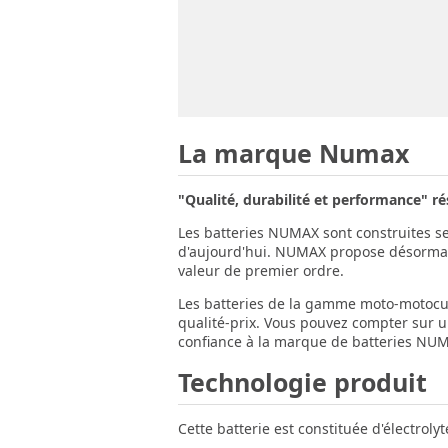
La marque Numax
"Qualité, durabilité et performance"
Les batteries NUMAX sont construites sel
d'aujourd'hui. NUMAX propose désormais 
valeur de premier ordre.
Les batteries de la gamme moto-motocul
qualité-prix. Vous pouvez compter sur un
confiance à la marque de batteries NUMA
Technologie produit
Cette batterie est constituée d'électroly