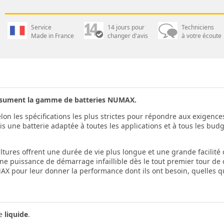
Service
14 jours pour
Techniciens
Made in France
changer d'avis
à votre écoute
 résument la gamme de batteries NUMAX.
on les spécifications les plus strictes pour répondre aux exigence
une batterie adaptée à toutes les applications et à tous les budge
tures offrent une durée de vie plus longue et une grande facilit
e puissance de démarrage infaillible dès le tout premier tour de c
X pour leur donner la performance dont ils ont besoin, quelles qu
te
liquide
.