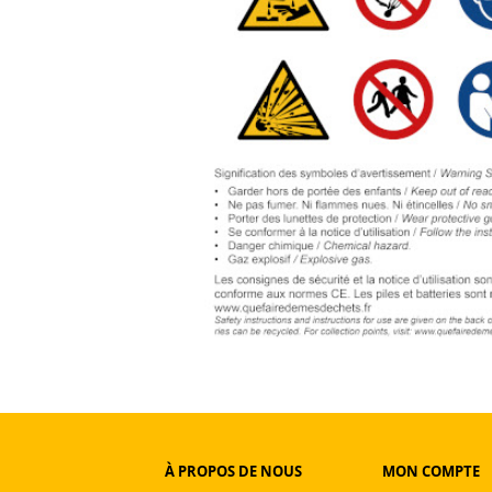
À PROPOS DE NOUS
MON COMPTE