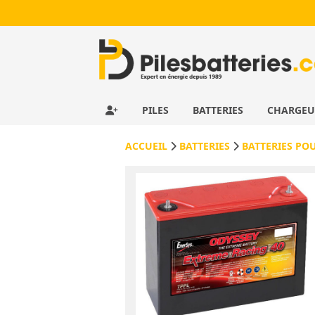
PILES
BATTERIES
CHARGE
ACCUEIL
BATTERIES
BATTERIES PO