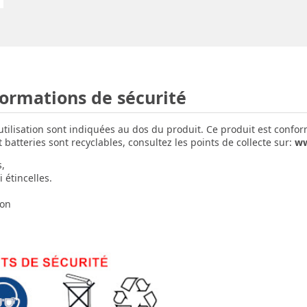
formations de sécurité
'utilisation sont indiquées au dos du produit. Ce produit est confo
batteries sont recyclables, consultez les points de collecte sur:
ww
s,
 étincelles.
ion