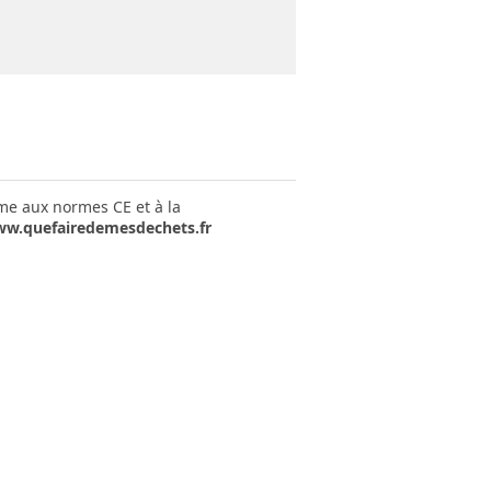
rme aux normes CE et à la
w.quefairedemesdechets.fr