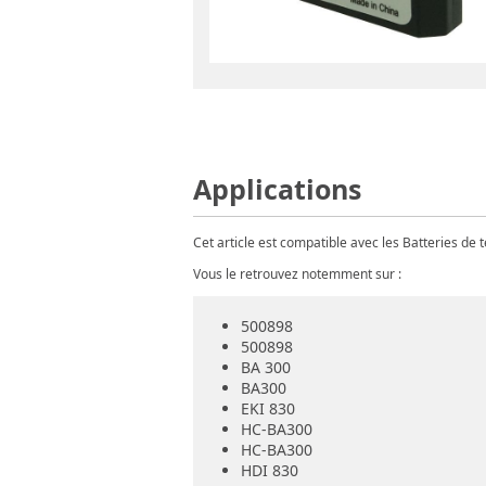
Applications
Cet article est compatible avec les Batteries de
Vous le retrouvez notemment sur :
500898
500898
BA 300
BA300
EKI 830
HC-BA300
HC-BA300
HDI 830