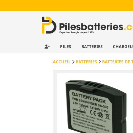
PILES
BATTERIES
CHARGE
ACCUEIL
BATTERIES
BATTERIES DE 