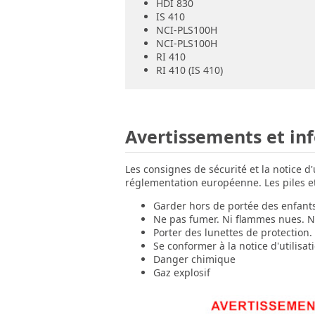
HDI 830
IS 410
NCI-PLS100H
NCI-PLS100H
RI 410
RI 410 (IS 410)
Avertissements et in
Les consignes de sécurité et la notice d
réglementation européenne. Les piles et 
Garder hors de portée des enfant
Ne pas fumer. Ni flammes nues. Ni
Porter des lunettes de protection.
Se conformer à la notice d'utilisat
Danger chimique
Gaz explosif