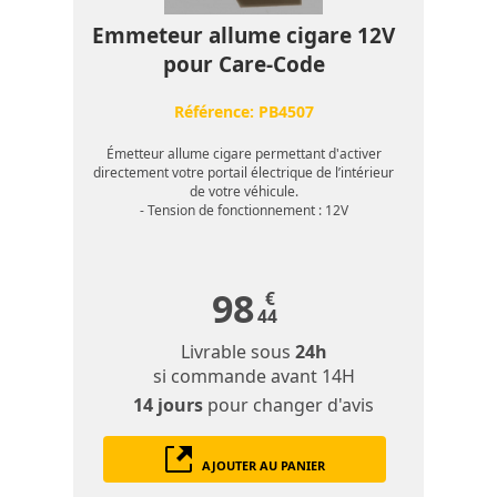
Emmeteur allume cigare 12V
pour Care-Code
Référence:
PB4507
Émetteur allume cigare permettant d'activer
directement votre portail électrique de l’intérieur
de votre véhicule.
- Tension de fonctionnement : 12V
98
€
44
Livrable sous
24h
si commande avant 14H
14 jours
pour changer d'avis
AJOUTER AU PANIER