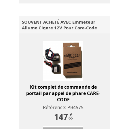
SOUVENT ACHETÉ AVEC Emmeteur
Allume Cigare 12V Pour Care-Code
Kit complet de commande de
portail par appel de phare CARE-
CODE
Référence: PB4575
147
€
66