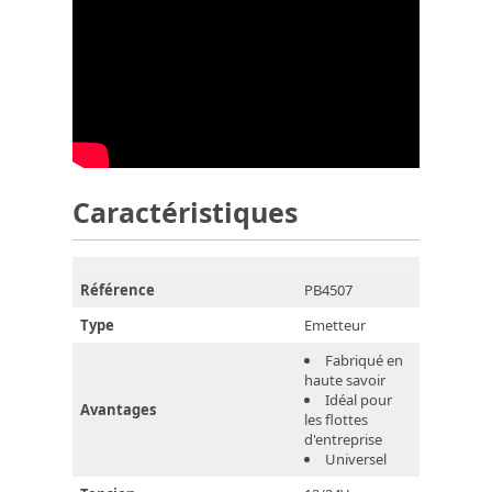
Caractéristiques
Référence
PB4507
Type
Emetteur
Fabriqué en
haute savoir
Idéal pour
Avantages
les flottes
d'entreprise
Universel