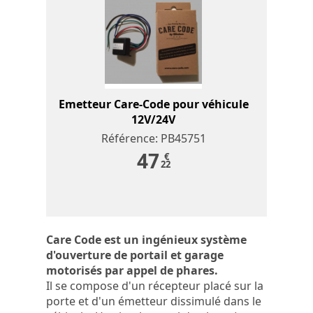
Emetteur Care-Code pour véhicule
12V/24V
Référence: PB45751
47
€
22
Care Code est un ingénieux système
d'ouverture de portail et garage
motorisés par appel de phares.
Il se compose d'un récepteur placé sur la
porte et d'un émetteur dissimulé dans le