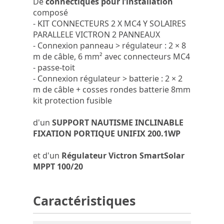
De
connectiques pour l’installation
composé
- KIT CONNECTEURS 2 X MC4 Y SOLAIRES
PARALLELE VICTRON 2 PANNEAUX
- Connexion panneau > régulateur : 2 × 8
m de câble, 6 mm² avec connecteurs MC4
- passe-toit
- Connexion régulateur > batterie : 2 × 2
m de câble + cosses rondes batterie 8mm
kit protection fusible
d'un
SUPPORT NAUTISME INCLINABLE
FIXATION PORTIQUE UNIFIX 200.1WP
et d'un
Régulateur Victron SmartSolar
MPPT 100/20
Caractéristiques