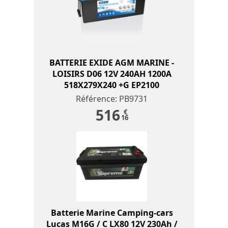
BATTERIE EXIDE AGM MARINE -
LOISIRS D06 12V 240AH 1200A
518X279X240 +G EP2100
Référence: PB9731
516
€
16
Batterie Marine Camping-cars
Lucas M16G / C LX80 12V 230Ah /