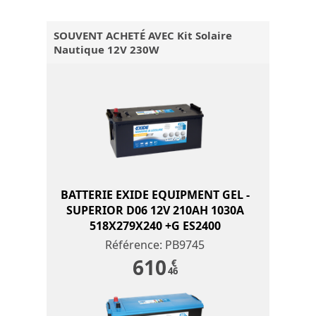
SOUVENT ACHETÉ AVEC Kit Solaire
Nautique 12V 230W
BATTERIE EXIDE EQUIPMENT GEL -
SUPERIOR D06 12V 210AH 1030A
518X279X240 +G ES2400
Référence: PB9745
610
€
46