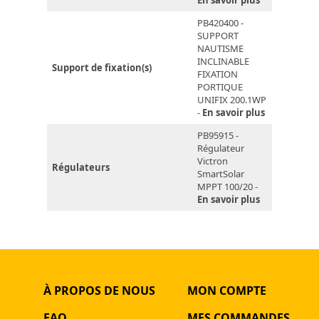
En savoir plus
PB420400 -
SUPPORT
NAUTISME
INCLINABLE
Support de fixation(s)
FIXATION
PORTIQUE
UNIFIX 200.1WP
-
En savoir plus
PB95915 -
Régulateur
Victron
Régulateurs
SmartSolar
MPPT 100/20 -
En savoir plus
À PROPOS DE NOUS
MON COMPTE
FAQ
MES COMMANDES