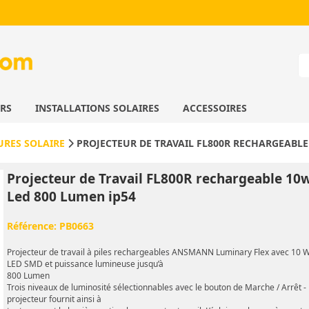
URS
INSTALLATIONS SOLAIRES
ACCESSOIRES
URES SOLAIRE
PROJECTEUR DE TRAVAIL FL800R RECHARGEABLE
Projecteur de Travail FL800R rechargeable 10
Led 800 Lumen ip54
Référence:
PB0663
Projecteur de travail à piles rechargeables ANSMANN Luminary Flex avec 10 
LED SMD et puissance lumineuse jusqu’à
800 Lumen
Trois niveaux de luminosité sélectionnables avec le bouton de Marche / Arrêt - 
projecteur fournit ainsi à