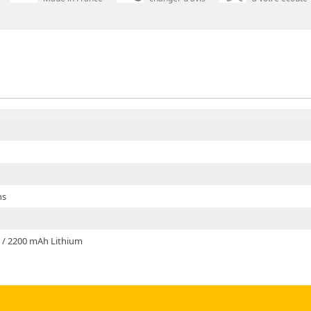
ns
V / 2200 mAh Lithium