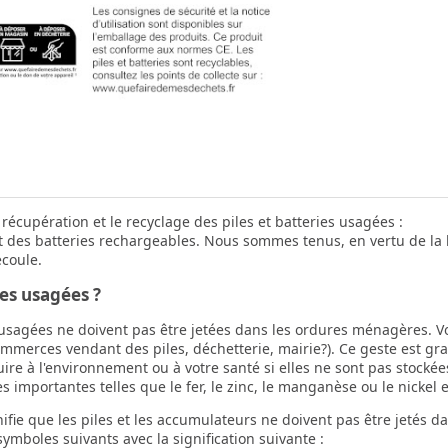
a récupération et le recyclage des piles et batteries usagées :
t des batteries rechargeables. Nous sommes tenus, en vertu de la l
écoule.
ies usagées ?
s usagées ne doivent pas être jetées dans les ordures ménagères. V
ommerces vendant des piles, déchetterie, mairie?). Ce geste est gra
e à l'environnement ou à votre santé si elles ne sont pas stockée
 importantes telles que le fer, le zinc, le manganèse ou le nickel e
ifie que les piles et les accumulateurs ne doivent pas être jetés 
mboles suivants avec la signification suivante :