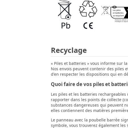
Recyclage
« Piles et batteries » vous informe sur l
Nos envois peuvent contenir des piles e
d'en respecter les dispositions qui en d
Quoi faire de vos piles et batter
Les piles et les batteries rechargeable
rapporter dans les points de collecte (c
substances dangereuses qui peuvent nuir
elles contiennent des matières premières
Le panneau avec la poubelle barrée sign
symbole, vous trouverez également les sy