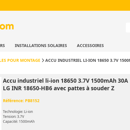
URS
INSTALLATIONS SOLAIRES
ACCESSOIRES
BLES POUR MONTAGE
ACCU INDUSTRIEL LI-ION 18650 3.7V 150
Accu industriel li-ion 18650 3.7V 1500mAh 30A
LG INR 18650-HB6 avec pattes à souder Z
Référence:
PB8152
Technologie: Li-ion
Tension: 3.7V
Capacité: 1500mAh