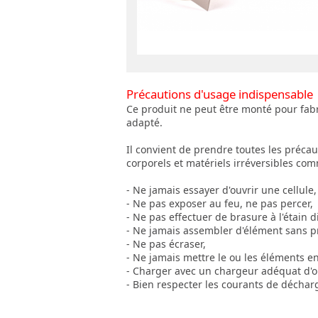
Précautions d'usage indispensable
Ce produit ne peut être monté pour fabri
adapté.
Il convient de prendre toutes les préca
corporels et matériels irréversibles co
- Ne jamais essayer d'ouvrir une cellule,
- Ne pas exposer au feu, ne pas percer,
- Ne pas effectuer de brasure à l'étain 
- Ne jamais assembler d'élément sans pr
- Ne pas écraser,
- Ne jamais mettre le ou les éléments en 
- Charger avec un chargeur adéquat d'o
- Bien respecter les courants de déchar