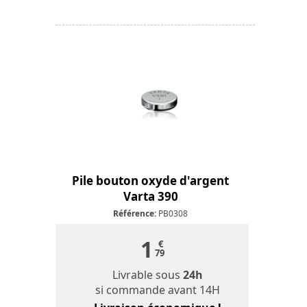
Pile bouton oxyde d'argent
Varta 390
Référence:
PB0308
1
€
79
Livrable sous
24h
si commande avant 14H