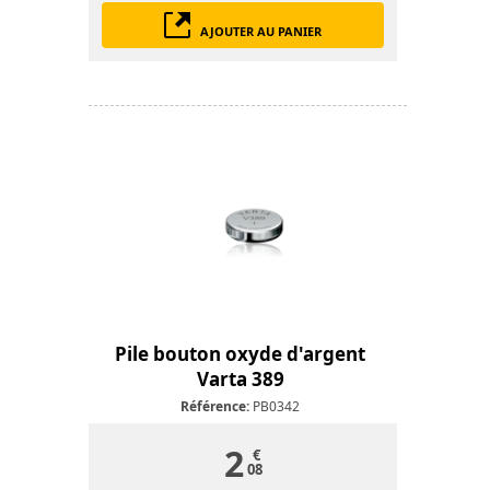
AJOUTER AU PANIER
Pile bouton oxyde d'argent
Varta 389
Référence:
PB0342
2
€
08