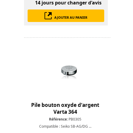
14 jours
pour changer d'avis
AJOUTER AU PANIER
Pile bouton oxyde d'argent
Varta 364
Référence:
PB0305
Compatible : Seiko SB-AG/DG ...