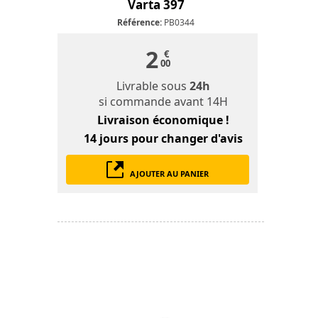
Varta 397
Référence:
PB0344
2
€
00
Livrable sous
24h
si commande avant 14H
Livraison économique !
14 jours
pour changer d'avis
AJOUTER AU PANIER