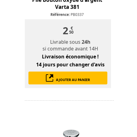
Varta 381
Référence:
PB0337
2
€
50
Livrable sous
24h
si commande avant 14H
Livraison économique !
14 jours
pour changer d'avis
AJOUTER AU PANIER