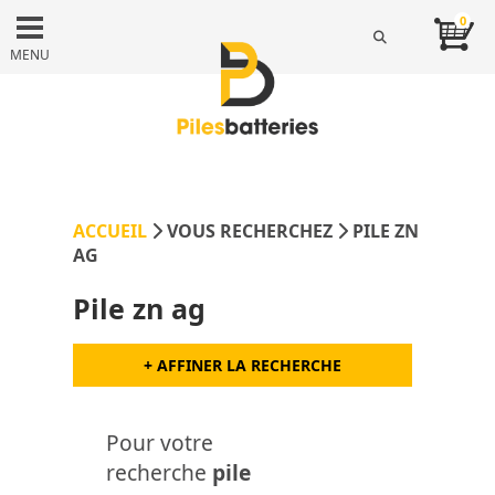
0
MENU
ACCUEIL
VOUS RECHERCHEZ
PILE ZN
AG
Pile zn ag
+ AFFINER LA RECHERCHE
Pour votre
recherche
pile