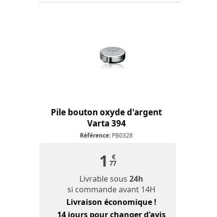
Pile bouton oxyde d'argent
Varta 394
Référence:
PB0328
1
€
77
Livrable sous
24h
si commande avant 14H
Livraison économique !
14 jours
pour changer d'avis