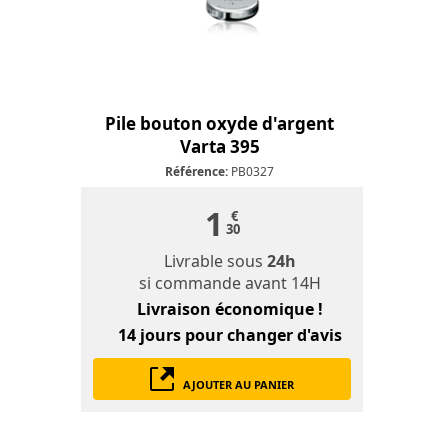
Pile bouton oxyde d'argent
Varta 395
Référence:
PB0327
1
€
30
Livrable sous
24h
si commande avant 14H
Livraison économique !
14 jours
pour changer d'avis
AJOUTER AU PANIER