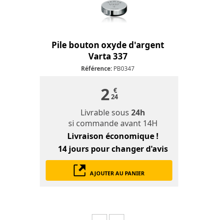
Pile bouton oxyde d'argent
Varta 337
Référence:
PB0347
2
€
24
Livrable sous
24h
si commande avant 14H
Livraison économique !
14 jours
pour changer d'avis
AJOUTER AU PANIER