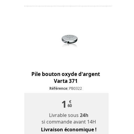
Pile bouton oxyde d'argent
Varta 371
Référence:
PB0322
1
€
60
Livrable sous
24h
si commande avant 14H
Livraison économique !