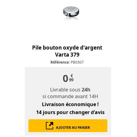
Pile bouton oxyde d'argent
Varta 379
Référence:
PB0307
0
€
99
Livrable sous
24h
si commande avant 14H
Livraison économique !
14 jours
pour changer d'avis
AJOUTER AU PANIER