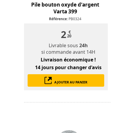
Pile bouton oxyde d'argent
Varta 399
Référence:
PB0324
2
€
20
Livrable sous
24h
si commande avant 14H
Livraison économique !
14 jours
pour changer d'avis
AJOUTER AU PANIER