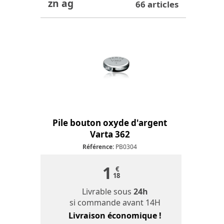
zn ag
66 articles
Pile bouton oxyde d'argent
Varta 362
Référence:
PB0304
1
€
18
Livrable sous
24h
si commande avant 14H
Livraison économique !