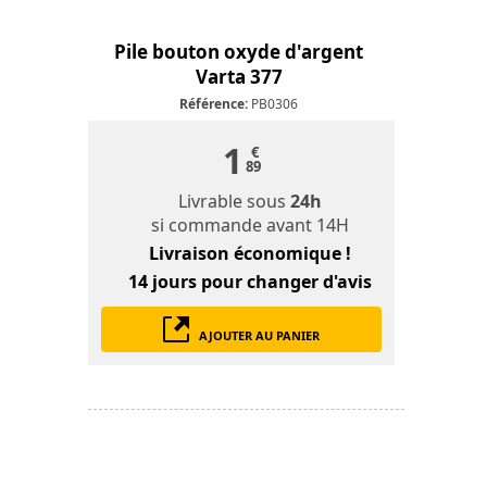
Pile bouton oxyde d'argent
Varta 377
Référence:
PB0306
1
€
89
Livrable sous
24h
si commande avant 14H
Livraison économique !
14 jours
pour changer d'avis
AJOUTER AU PANIER