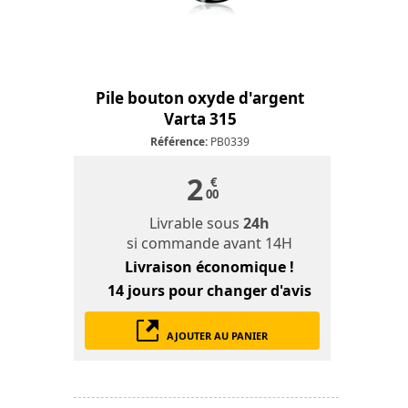
Pile bouton oxyde d'argent
Varta 315
Référence:
PB0339
2
€
00
Livrable sous
24h
si commande avant 14H
Livraison économique !
14 jours
pour changer d'avis
AJOUTER AU PANIER