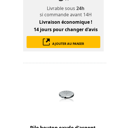
Livrable sous
24h
si commande avant 14H
Livraison économique !
14 jours
pour changer d'avis
AJOUTER AU PANIER
Pile bouton oxyde d'argent