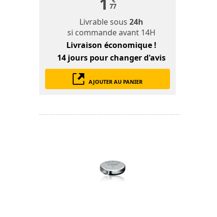
1
€
77
Livrable sous
24h
si commande avant 14H
Livraison économique !
14 jours
pour changer d'avis
AJOUTER AU PANIER