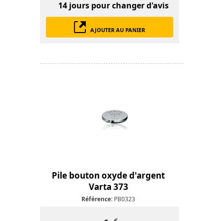
14 jours
pour changer d'avis
AJOUTER AU PANIER
Pile bouton oxyde d'argent
Varta 373
Référence:
PB0323