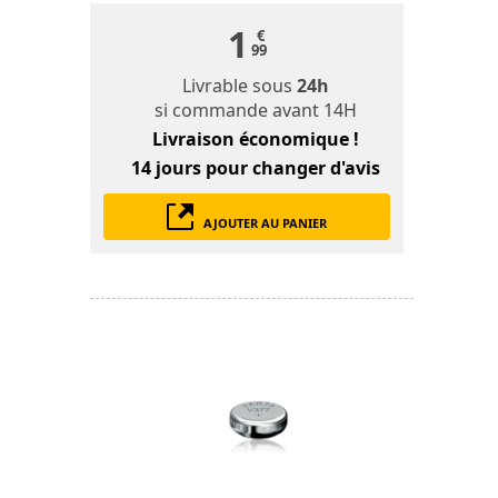
1
€
99
Livrable sous
24h
si commande avant 14H
Livraison économique !
14 jours
pour changer d'avis
AJOUTER AU PANIER