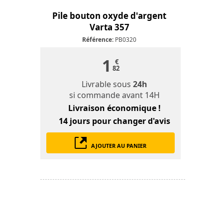
Pile bouton oxyde d'argent
Varta 357
Référence:
PB0320
1
€
82
Livrable sous
24h
si commande avant 14H
Livraison économique !
14 jours
pour changer d'avis
AJOUTER AU PANIER