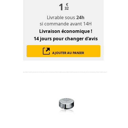
1
€
32
Livrable sous
24h
si commande avant 14H
Livraison économique !
14 jours
pour changer d'avis
AJOUTER AU PANIER