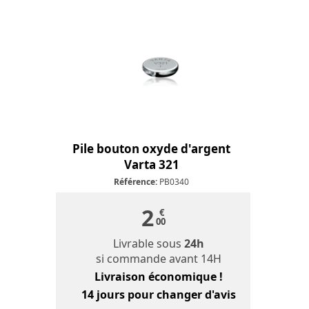
Pile bouton oxyde d'argent
Varta 321
Référence:
PB0340
2
€
00
Livrable sous
24h
si commande avant 14H
Livraison économique !
14 jours
pour changer d'avis