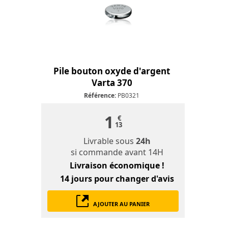
Pile bouton oxyde d'argent
Varta 370
Référence:
PB0321
1
€
13
Livrable sous
24h
si commande avant 14H
Livraison économique !
14 jours
pour changer d'avis
AJOUTER AU PANIER