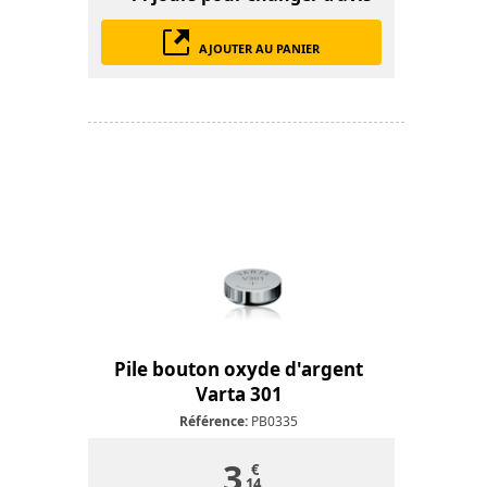
AJOUTER AU PANIER
Pile bouton oxyde d'argent
Varta 301
Référence:
PB0335
3
€
14