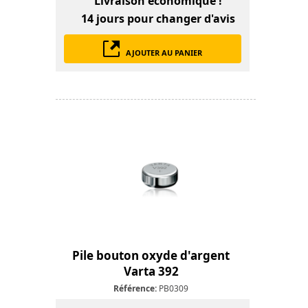
Livraison économique !
14 jours
pour changer d'avis
AJOUTER AU PANIER
Pile bouton oxyde d'argent
Varta 392
Référence:
PB0309