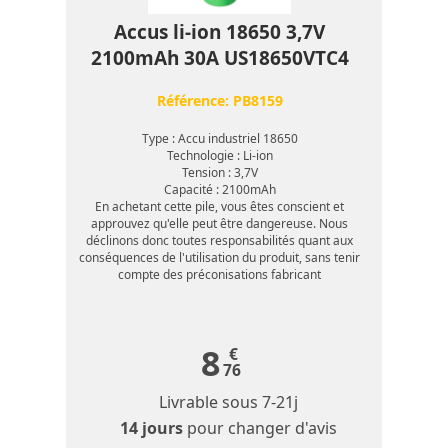
Accus li-ion 18650 3,7V
2100mAh 30A US18650VTC4
Référence:
PB8159
Type : Accu industriel 18650
Technologie : Li-ion
Tension : 3,7V
Capacité : 2100mAh
En achetant cette pile, vous êtes conscient et
approuvez qu'elle peut être dangereuse. Nous
déclinons donc toutes responsabilités quant aux
conséquences de l'utilisation du produit, sans tenir
compte des préconisations fabricant
8
€
76
Livrable sous
7-21j
14 jours
pour changer d'avis