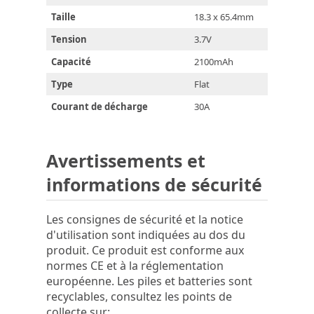
Taille
18.3 x 65.4mm
Tension
3.7V
Capacité
2100mAh
Type
Flat
Courant de décharge
30A
Avertissements et
informations de sécurité
Les consignes de sécurité et la notice
d'utilisation sont indiquées au dos du
produit. Ce produit est conforme aux
normes CE et à la réglementation
européenne. Les piles et batteries sont
recyclables, consultez les points de
collecte sur: