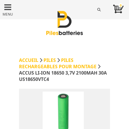
0
MENU
ACCUEIL
PILES
PILES
RECHARGEABLES POUR MONTAGE
ACCUS LI-ION 18650 3,7V 2100MAH 30A
US18650VTC4