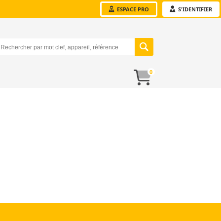
ESPACE PRO
S'IDENTIFIER
0