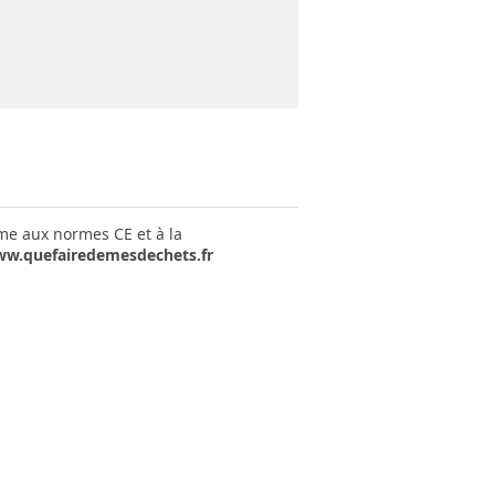
rme aux normes CE et à la
w.quefairedemesdechets.fr