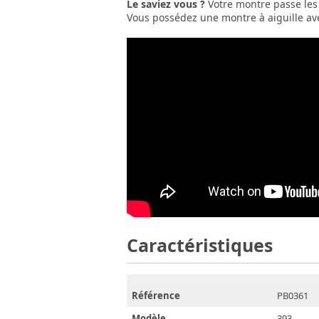
Le saviez vous ?
Votre montre passe les 
Vous possédez une montre à aiguille avec
Caractéristiques
Référence
PB0361
Modèle
393