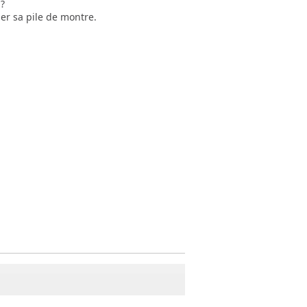
 ?
ger sa pile de montre.