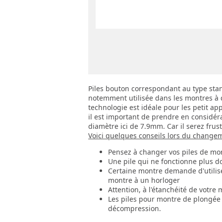
Piles bouton correspondant au type stan
notemment utilisée dans les montres à qu
technologie est idéale pour les petit ap
il est important de prendre en considér
diamètre ici de 7.9mm. Car il serez fru
Voici quelques conseils lors du change
Pensez à changer vos piles de mon
Une pile qui ne fonctionne plus doi
Certaine montre demande d'utilise
montre à un horloger
Attention, à l'étanchéité de votre 
Les piles pour montre de plongée 
décompression.