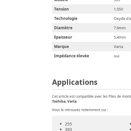
Tension
1.55V
Technologie
Oxyde d'
Diamètre
7.9mm
Epaisseur
5.4mm
Marque
Varta
Impédance élevée
oui
Applications
Cet article est compatible avec les Piles de mo
Toshiba, Varta
Vous le retrouvez notemment sur :
255
393