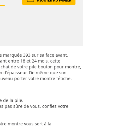
AJOUTER AU PANIER
ne marquée 393 sur sa face avant,
ant entre 18 et 24 mois, cette
'achat de votre pile bouton pour montre,
4mm d'épaisseur. De même que son
ouveau porter votre montre fétiche.
 de la pile.
s pas sûre de vous, confiez votre
tre montre vous sert à la