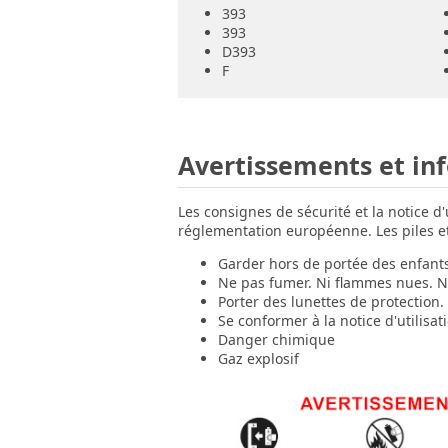
393
393
D393
F
Avertissements et in
Les consignes de sécurité et la notice d
réglementation européenne. Les piles et 
Garder hors de portée des enfant
Ne pas fumer. Ni flammes nues. Ni
Porter des lunettes de protection.
Se conformer à la notice d'utilisat
Danger chimique
Gaz explosif